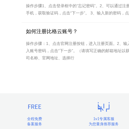
操作步骤1、点击登录框中的“忘记密码”。2、可以通过
手机，获取验证码，点击“下一步”。 3、输入新的密码，点
如何注册比格云账号？
操作步骤：1、点击官网注册按钮，进入注册页面。2、输
入账号密码，点击“下一步”。（请填写正确的邮箱地址以获
司名称、官网地址、选择行
全程免费
1v1专属客服
备案服务
为您量身推荐服务