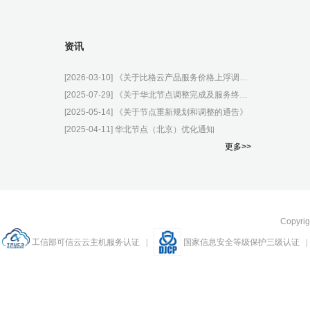
资讯
[2026-03-10]
《关于比格云产品服务价格上浮调整的公告》
[2025-07-29]
《关于华北节点调整完成及服务终止的正式通知》
[2025-05-14]
《关于节点重新规划和调整的通告》
[2025-04-11]
华北节点（北京）优化通知
更多>>
Copyri
工信部可信云云主机服务认证
|
国家信息安全等级保护三级认证
|