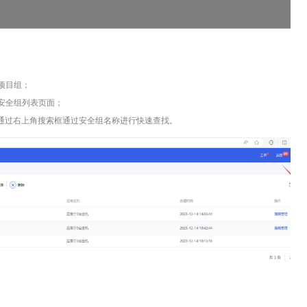
项目组
；
安全组列表页面；
通过右上角
搜索框
通过安全组名称进行快速查找。