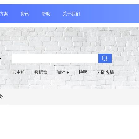
方案
资讯
帮助
关于我们
心
云主机
数据盘
弹性IP
快照
云防火墙
务