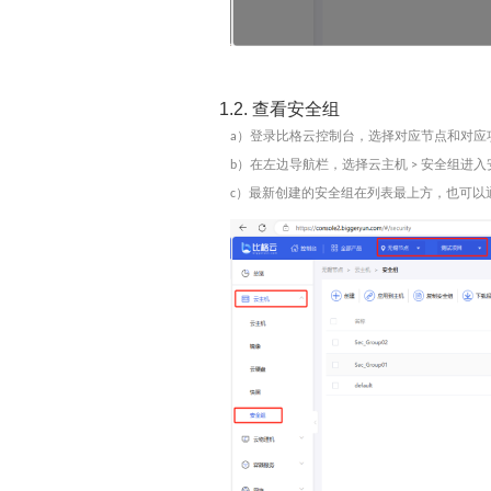
1.2.
查看安全组
）登录比格云控制台，选择对应
节点
和对应
a
）在左边导航栏，选择
云主机
安全组
进入
b
>
）最新创建的安全组在列表最上方，也可以
c