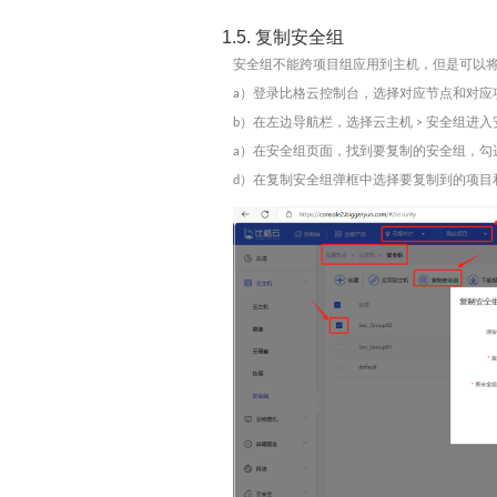
1.5.
复制安全组
安全组不能跨项目组应用到主机，但是可以
）登录比格云控制台，选择对应
节点
和对应
a
）在左边导航栏，选择
云主机
安全组
进入
b
>
）在安全组页面，找到要复制的安全组，勾
a
）在复制安全组弹框中选择要复制到的
项目
d