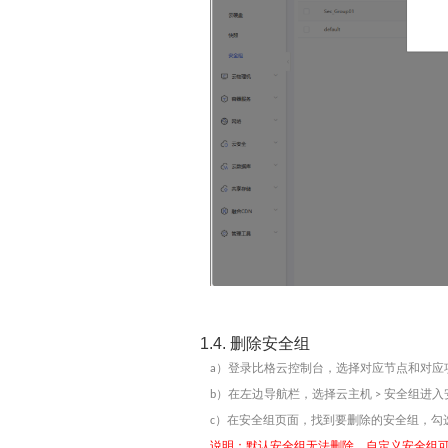
1.4.
删除安全组
）登录比格云控制台，选择对应
节点
和对应
a
）在左边导航栏，选择
云主机
安全组
进入
b
>
）在安全组页面，找到要删除的安全组，勾
c
说明：默认安全组无法删除，自定义安全组