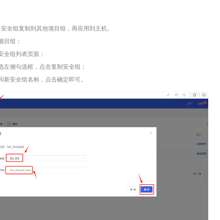
将安全组复制到其他项目组，再应用到主机。
项目组
；
安全组列表页面；
选左侧
勾选框
，点击
复制安全组
；
和
新安全组名称
，点击
确定
即可。