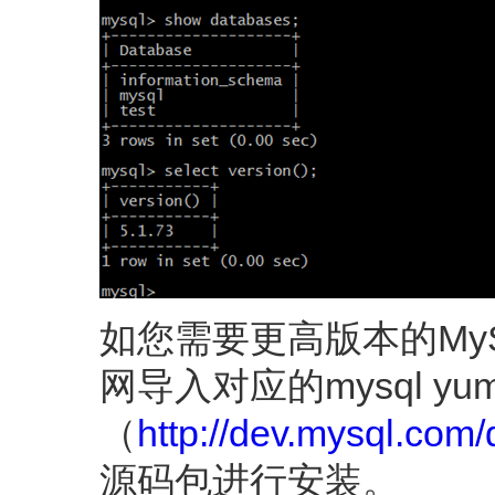
如您需要更高版本的MySQL，
网导入对应的mysql y
（
http://dev.mysql.com
源码包进行安装。