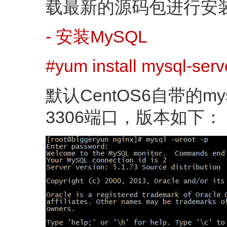
载最新的源码包进行安
- 安装MySQL
#yum install mysql-serv
默认CentOS6自带的my
3306端口，版本如下：