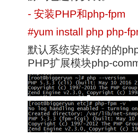
- 安装PHP和php-fpm
#yum install php php-f
默认系统安装好的的php
PHP扩展模块php-commo