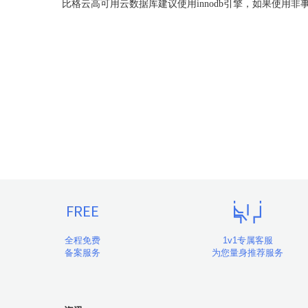
比格云高可用云数据库建议使用
innodb引擎，如果使用
全程免费
1v1专属客服
备案服务
为您量身推荐服务